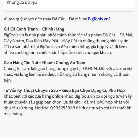
Không có dữ liệu
Vì sao quý khách nên mua Đá Cắt – Đá Mài tại
BigTools.vn
?
Giá Cả Cạnh Tranh – Chính Hãng
BigTools.vn là nhà phân phối chính thức các sản phẩm Đá Cắt – Đá Mài,
Giấy Nhám, Phụ Kiện Máy Mài – Máy Cắt từ những thương hiệu uy tín.
Tất cả sản phẩm tại BigTools.vn đều chính hãng, giá hợp lý và đi kèm
nhiều chương trình chiết khấu hấp dẫn dành cho quý khách.
Giao Hàng Tận Nơi – Nhanh Chóng, An Toàn
Chúng tôi cam kết giao hàng trong ngày tại TP.HCM. Đối với các khu vực
khác, vui lòng liên hệ để được hỗ trợ giao hàng nhanh chóng và thuận
tiện.
Tư Vấn Kỹ Thuật Chuyên Sâu – Giúp Bạn Chọn Dụng Cụ Phù Hợp
Khác biệt với các cửa hàng online khác, BigTools.vn có đội ngũ tư vấn kỹ
thuật chuyên sâu giúp bạn chọn lựa đá cắt – đá mài phù hợp nhất với
nhu cầu sử dụng. Hotline: 0933253369 để được tư vấn chi tiết trước khi
mua hàng.