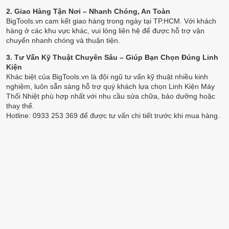
2. Giao Hàng Tận Nơi – Nhanh Chóng, An Toàn
BigTools.vn cam kết giao hàng trong ngày tại TP.HCM. Với khách
hàng ở các khu vực khác, vui lòng liên hệ để được hỗ trợ vận
chuyển nhanh chóng và thuận tiện.
3. Tư Vấn Kỹ Thuật Chuyên Sâu – Giúp Bạn Chọn Đúng Linh
Kiện
Khác biệt của BigTools.vn là đội ngũ tư vấn kỹ thuật nhiều kinh
nghiệm, luôn sẵn sàng hỗ trợ quý khách lựa chọn Linh Kiện Máy
Thổi Nhiệt phù hợp nhất với nhu cầu sửa chữa, bảo dưỡng hoặc
thay thế.
Hotline: 0933 253 369 để được tư vấn chi tiết trước khi mua hàng.