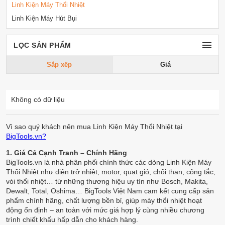
Linh Kiện Máy Thổi Nhiệt
Linh Kiện Máy Hút Bụi
LỌC SẢN PHẨM
Sắp xếp
Giá
Không có dữ liệu
Vì sao quý khách nên mua Linh Kiện Máy Thổi Nhiệt tại
BigTools.vn?
1. Giá Cả Cạnh Tranh – Chính Hãng
BigTools.vn là nhà phân phối chính thức các dòng Linh Kiện Máy
Thổi Nhiệt như điện trở nhiệt, motor, quạt gió, chổi than, công tắc,
vòi thổi nhiệt… từ những thương hiệu uy tín như Bosch, Makita,
Dewalt, Total, Oshima… BigTools Việt Nam cam kết cung cấp sản
phẩm chính hãng, chất lượng bền bỉ, giúp máy thổi nhiệt hoạt
động ổn định – an toàn với mức giá hợp lý cùng nhiều chương
trình chiết khấu hấp dẫn cho khách hàng.