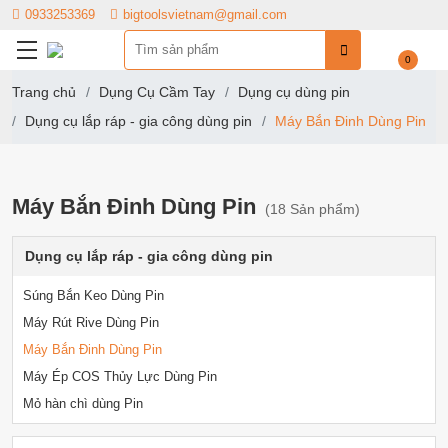
0933253369
bigtoolsvietnam@gmail.com
0
Trang chủ
Dụng Cụ Cầm Tay
Dụng cụ dùng pin
Dụng cụ lắp ráp - gia công dùng pin
Máy Bắn Đinh Dùng Pin
Máy Bắn Đinh Dùng Pin
(18 Sản phẩm)
Dụng cụ lắp ráp - gia công dùng pin
Súng Bắn Keo Dùng Pin
Máy Rút Rive Dùng Pin
Máy Bắn Đinh Dùng Pin
Máy Ép COS Thủy Lực Dùng Pin
Mỏ hàn chì dùng Pin