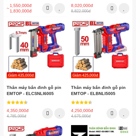
1,550,000đ
8,020,000đ
1,830,000đ
8,822,000đ
Giảm 435,000đ
Giảm 425,000đ
Thân máy bắn đinh gỗ pin
Thân máy bắn đinh gỗ pin
EMTOP - ELCSNLI6005
EMTOP - ELBNLI5005
4,350,000đ
4,250,000đ
4,785,000đ
4,675,000đ