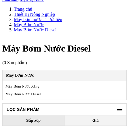
Trang chủ
Thiết Bị Nông Nghiệp
Máy bơm nước - Tưới tiêu
Máy Bơm Nước
Máy Bơm Nước Diesel
Máy Bơm Nước Diesel
(0 Sản phẩm)
Máy Bơm Nước
Máy Bơm Nước Xăng
Máy Bơm Nước Diesel
LỌC SẢN PHẨM
Sắp xếp
Giá