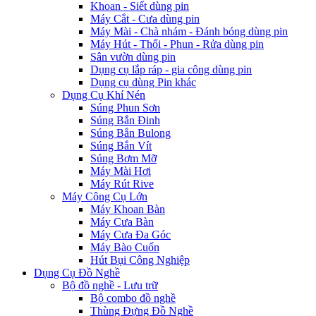
Khoan - Siết dùng pin
Máy Cắt - Cưa dùng pin
Máy Mài - Chà nhám - Đánh bóng dùng pin
Máy Hút - Thổi - Phun - Rửa dùng pin
Sân vườn dùng pin
Dụng cụ lắp ráp - gia công dùng pin
Dụng cụ dùng Pin khác
Dụng Cụ Khí Nén
Súng Phun Sơn
Súng Bắn Đinh
Súng Bắn Bulong
Súng Bắn Vít
Súng Bơm Mỡ
Máy Mài Hơi
Máy Rút Rive
Máy Công Cụ Lớn
Máy Khoan Bàn
Máy Cưa Bàn
Máy Cưa Đa Góc
Máy Bào Cuốn
Hút Bụi Công Nghiệp
Dụng Cụ Đồ Nghề
Bộ đồ nghề - Lưu trữ
Bộ combo đồ nghề
Thùng Đựng Đồ Nghề