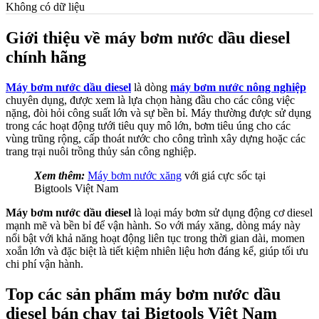
Không có dữ liệu
Giới thiệu về máy bơm nước dầu diesel
chính hãng
Máy bơm nước dầu diesel
là dòng
máy bơm nước nông nghiệp
chuyên dụng, được xem là lựa chọn hàng đầu cho các công việc
nặng, đòi hỏi công suất lớn và sự bền bỉ. Máy thường được sử dụng
trong các hoạt động tưới tiêu quy mô lớn, bơm tiêu úng cho các
vùng trũng rộng, cấp thoát nước cho công trình xây dựng hoặc các
trang trại nuôi trồng thủy sản công nghiệp.
Xem thêm:
Máy bơm nước xăng
với giá cực sốc tại
Bigtools Việt Nam
Máy bơm nước dầu diesel
là loại máy bơm sử dụng động cơ diesel
mạnh mẽ và bền bỉ để vận hành. So với máy xăng, dòng máy này
nổi bật với khả năng hoạt động liên tục trong thời gian dài, momen
xoắn lớn và đặc biệt là tiết kiệm nhiên liệu hơn đáng kể, giúp tối ưu
chi phí vận hành.
Top các sản phẩm máy bơm nước dầu
diesel bán chạy tại Bigtools Việt Nam