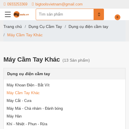
0933253369
bigtoolsvietnam@gmail.com
0
Trang chủ
Dụng Cụ Cầm Tay
Dụng cụ điện cầm tay
Máy Cầm Tay Khác
Máy Cầm Tay Khác
(13 Sản phẩm)
Dụng cụ điện cầm tay
Máy Khoan Điện - Bắt Vít
Máy Cầm Tay Khác
Máy Cắt - Cưa
Máy Mài - Chà nhám - Đánh bóng
Máy Hàn
Khí - Nhiệt - Phun - Rửa