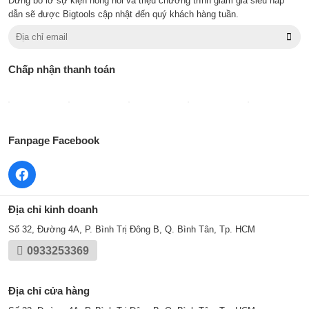
Đừng bỏ lỡ sự kiện nóng hổi và triệu chương trình giảm giá siêu hấp
dẫn sẽ được Bigtools cập nhật đến quý khách hàng tuần.
Chấp nhận thanh toán
Fanpage Facebook
Địa chỉ kinh doanh
Số 32, Đường 4A, P. Bình Trị Đông B, Q. Bình Tân, Tp. HCM
0933253369
Địa chỉ cửa hàng