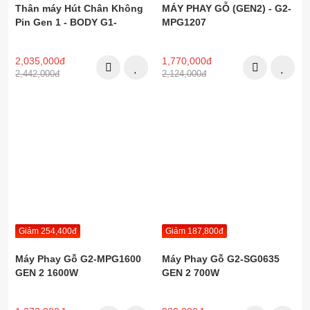
Thân máy Hút Chân Không
MÁY PHAY GỖ (GEN2) - G2-
Pin Gen 1 - BODY G1-
MPG1207
HCK205
2,035,000đ
1,770,000đ
2,442,000đ
2,124,000đ
Giảm 254,400đ
Giảm 187,800đ
Máy Phay Gỗ G2-MPG1600
Máy Phay Gỗ G2-SG0635
GEN 2 1600W
GEN 2 700W