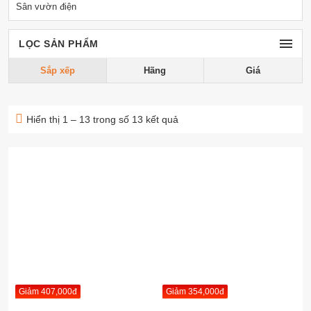
Sân vườn điện
LỌC SẢN PHẨM
Sắp xếp
Hãng
Giá
Hiển thị 1 – 13 trong số 13 kết quả
Giảm 407,000đ
Giảm 354,000đ