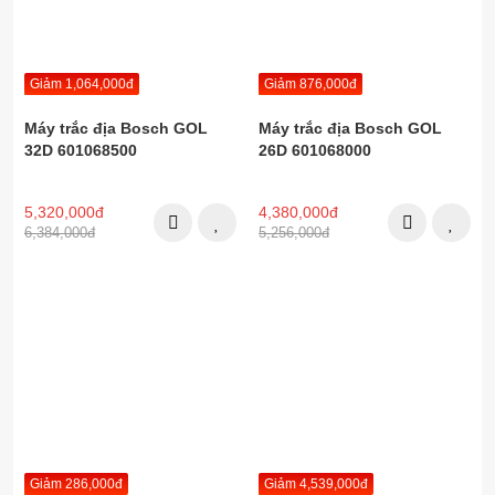
Giảm 1,064,000đ
Giảm 876,000đ
Máy trắc địa Bosch GOL
Máy trắc địa Bosch GOL
32D 601068500
26D 601068000
5,320,000đ
4,380,000đ
6,384,000đ
5,256,000đ
Giảm 286,000đ
Giảm 4,539,000đ