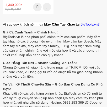
1,340,000đ
1,608,000đ
Vì sao quý khách nên mua
Máy Cầm Tay Khác
tại
BigTools.vn
?
Giá Cả Cạnh Tranh – Chính Hãng:
BigTools.vn là nhà phân phối chính thức các sản phẩm Máy cầm
tay khác từ các thương hiệu uy tín như: Máy cầm tay Bosch, Máy
cầm tay Makita, Máy cầm tay Stanley,… BigTools Việt Nam cung
cấp sản phẩm chính hãng với mức giá hợp lý và các chương trình
chiết khấu hấp dẫn dành cho quý khách.
Giao Hàng Tận Nơi – Nhanh Chóng, An Toàn:
Chúng tôi cam kết giao hàng trong ngày tại TP.HCM. Đối với các
khu vực khác, vui lòng gọi tư vấn để được hỗ trợ giao hàng nhanh
chóng và thuận tiện.
Tư Vấn Kỹ Thuật Chuyên Sâu – Giúp Bạn Chọn Dụng Cụ Phù
Hợp:
Khác biệt với các cửa hàng online khác, BigTools.vn có đội ngũ tư
vấn kỹ thuật chuyên sâu giúp bạn chọn lựa Máy cầm tay khác phù
hợp nhất với nhu cầu sử dụng. Hotline: 0933 253 369 để được tư