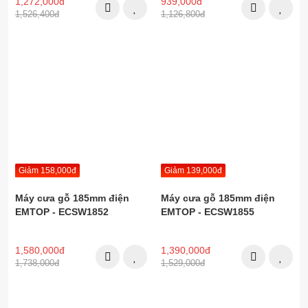
1,272,000đ
939,000đ
1,526,400đ
1,126,800đ
Giảm 158,000đ
Giảm 139,000đ
Máy cưa gỗ 185mm điện
Máy cưa gỗ 185mm điện
EMTOP - ECSW1852
EMTOP - ECSW1855
1,580,000đ
1,390,000đ
1,738,000đ
1,529,000đ