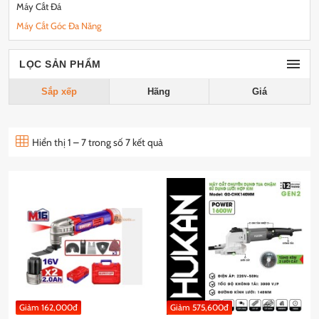
Máy Cắt Đá
Máy Cắt Góc Đa Năng
LỌC SẢN PHẨM
Sắp xếp
Hãng
Giá
Hiển thị 1 – 7 trong số 7 kết quả
Giảm 162,000đ
Giảm 575,600đ