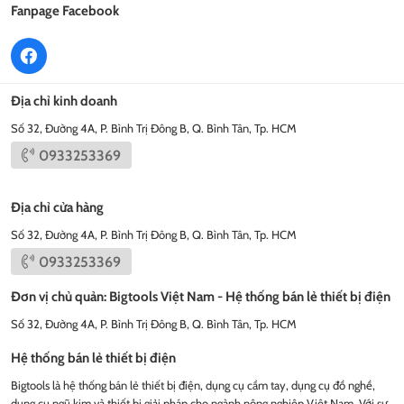
Fanpage Facebook
Địa chỉ kinh doanh
Số 32, Đường 4A, P. Bình Trị Đông B, Q. Bình Tân, Tp. HCM
0933253369
Địa chỉ cửa hàng
Số 32, Đường 4A, P. Bình Trị Đông B, Q. Bình Tân, Tp. HCM
0933253369
Đơn vị chủ quản: Bigtools Việt Nam - Hệ thống bán lẻ thiết bị điện
Số 32, Đường 4A, P. Bình Trị Đông B, Q. Bình Tân, Tp. HCM
Hệ thống bán lẻ thiết bị điện
Bigtools là hệ thống bán lẻ thiết bị điện, dụng cụ cầm tay, dụng cụ đồ nghề,
dụng cụ ngũ kim và thiết bị giải pháp cho ngành nông nghiệp Việt Nam. Với sự