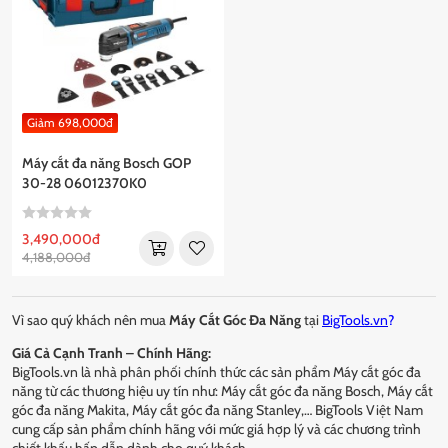
Giảm 698,000đ
Máy cắt đa năng Bosch GOP
30-28 06012370K0
3,490,000đ
4,188,000đ
Vì sao quý khách nên mua
Máy Cắt Góc Đa Năng
tại
BigTools.vn
?
Giá Cả Cạnh Tranh – Chính Hãng:
BigTools.vn là nhà phân phối chính thức các sản phẩm Máy cắt góc đa
năng từ các thương hiệu uy tín như: Máy cắt góc đa năng Bosch, Máy cắt
góc đa năng Makita, Máy cắt góc đa năng Stanley,… BigTools Việt Nam
cung cấp sản phẩm chính hãng với mức giá hợp lý và các chương trình