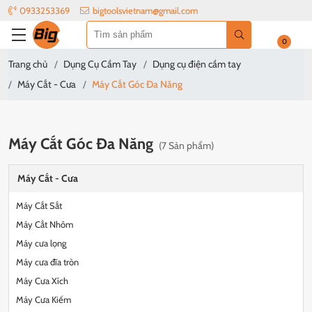
0933253369
bigtoolsvietnam@gmail.com
0
Trang chủ
Dụng Cụ Cầm Tay
Dụng cụ điện cầm tay
Máy Cắt - Cưa
Máy Cắt Góc Đa Năng
Máy Cắt Góc Đa Năng
(7 Sản phẩm)
Máy Cắt - Cưa
Máy Cắt Sắt
Máy Cắt Nhôm
Máy cưa lọng
Máy cưa đĩa tròn
Máy Cưa Xích
Máy Cưa Kiếm