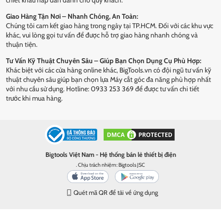
chiết khấu hấp dẫn dành cho quý khách.
Giao Hàng Tận Nơi – Nhanh Chóng, An Toàn:
Chúng tôi cam kết giao hàng trong ngày tại TP.HCM. Đối với các khu vực
khác, vui lòng gọi tư vấn để được hỗ trợ giao hàng nhanh chóng và
thuận tiện.
Tư Vấn Kỹ Thuật Chuyên Sâu – Giúp Bạn Chọn Dụng Cụ Phù Hợp:
Khác biệt với các cửa hàng online khác, BigTools.vn có đội ngũ tư vấn kỹ
thuật chuyên sâu giúp bạn chọn lựa Máy cắt góc đa năng phù hợp nhất
với nhu cầu sử dụng. Hotline: 0933 253 369 để được tư vấn chi tiết
trước khi mua hàng.
Bigtools Việt Nam - Hệ thống bán lẻ thiết bị điện
. Chịu trách nhiệm: Bigtools JSC
Quét mã QR để tải về ứng dụng