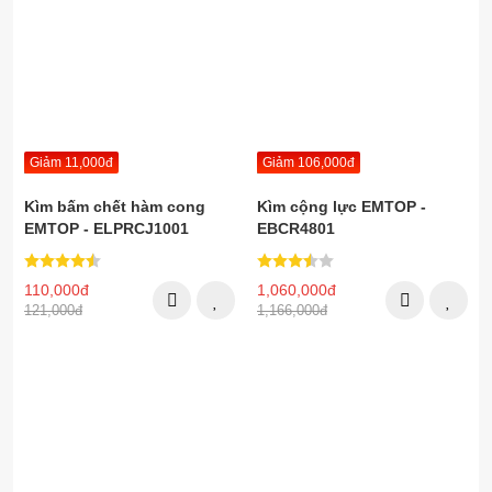
Giảm 11,000đ
Giảm 106,000đ
Kìm bấm chết hàm cong
Kìm cộng lực EMTOP -
EMTOP - ELPRCJ1001
EBCR4801
110,000đ
1,060,000đ
121,000đ
1,166,000đ