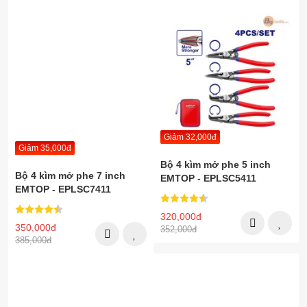
Giảm 32,000đ
Giảm 35,000đ
Bộ 4 kìm mở phe 5 inch
Bộ 4 kìm mở phe 7 inch
EMTOP - EPLSC5411
EMTOP - EPLSC7411
320,000đ
350,000đ
352,000đ
385,000đ