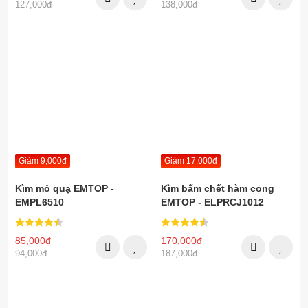
127,000đ
138,000đ
Giảm 9,000đ
Giảm 17,000đ
Kìm mỏ quạ EMTOP -
Kìm bấm chết hàm cong
EMPL6510
EMTOP - ELPRCJ1012
85,000đ
170,000đ
94,000đ
187,000đ