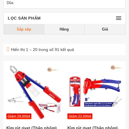
Dũa
LỌC SẢN PHẨM
Sắp xếp
Hãng
Giá
Hiển thị 1 – 20 trong số 91 kết quả
Giảm 29,000đ
Giảm 22,000đ
Kìm rút rivet (Thân nhôm)
Kìm rút rivet (Thân nhôm)