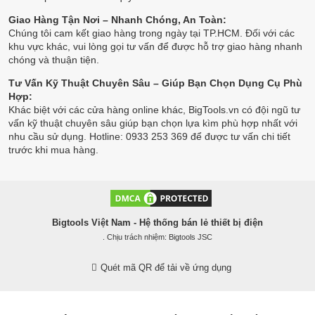
Giao Hàng Tận Nơi – Nhanh Chóng, An Toàn:
Chúng tôi cam kết giao hàng trong ngày tại TP.HCM. Đối với các
khu vực khác, vui lòng gọi tư vấn để được hỗ trợ giao hàng nhanh
chóng và thuận tiện.
Tư Vấn Kỹ Thuật Chuyên Sâu – Giúp Bạn Chọn Dụng Cụ Phù
Hợp:
Khác biệt với các cửa hàng online khác, BigTools.vn có đội ngũ tư
vấn kỹ thuật chuyên sâu giúp bạn chọn lựa kìm phù hợp nhất với
nhu cầu sử dụng. Hotline: 0933 253 369 để được tư vấn chi tiết
trước khi mua hàng.
Bigtools Việt Nam - Hệ thống bán lẻ thiết bị điện
. Chịu trách nhiệm: Bigtools JSC
Quét mã QR để tải về ứng dụng