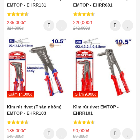
EMTOP - EHRR131
EMTOP - EHRR081
285,000đ
220,000đ
314,000đ
242,000đ
Giảm 14,000đ
Giảm 9,000đ
Kìm rút rivet (Thân nhôm)
Kìm rút rivet EMTOP -
EMTOP - EHRR103
EHRR101
135,000đ
90,000đ
149,000đ
99,000đ