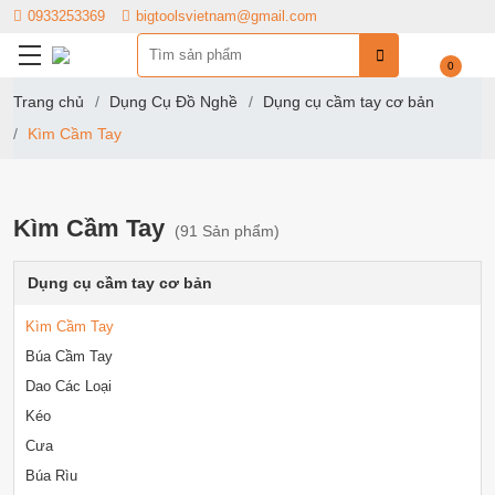
0933253369
bigtoolsvietnam@gmail.com
0
Trang chủ
Dụng Cụ Đồ Nghề
Dụng cụ cầm tay cơ bản
Kìm Cầm Tay
Kìm Cầm Tay
(91 Sản phẩm)
Dụng cụ cầm tay cơ bản
Kìm Cầm Tay
Búa Cầm Tay
Dao Các Loại
Kéo
Cưa
Búa Rìu