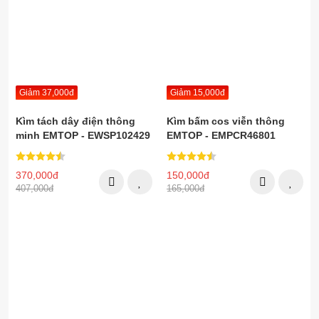
Giảm 37,000đ
Giảm 15,000đ
Kìm tách dây điện thông
Kìm bấm cos viễn thông
minh EMTOP - EWSP102429
EMTOP - EMPCR46801
370,000đ
150,000đ
407,000đ
165,000đ