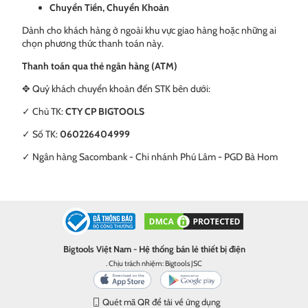
Chuyển Tiền, Chuyển Khoản
Dành cho khách hàng ở ngoài khu vực giao hàng hoặc những ai
chọn phương thức thanh toán này.
Thanh toán qua thẻ ngân hàng (ATM)
✥ Quý khách chuyển khoản đến STK bên dưới:
✓ Chủ TK:
CTY CP BIGTOOLS
✓ Số TK:
060226404999
✓ Ngân hàng Sacombank - Chi nhánh Phú Lâm - PGD Bà Hom
Bigtools Việt Nam - Hệ thống bán lẻ thiết bị điện
. Chịu trách nhiệm: Bigtools JSC
Quét mã QR để tải về ứng dụng