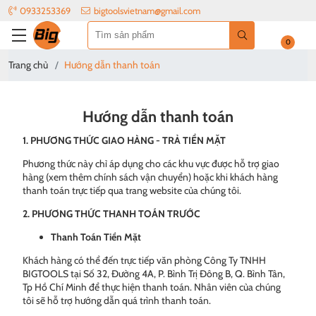
0933253369
bigtoolsvietnam@gmail.com
0
Trang chủ
Hướng dẫn thanh toán
Hướng dẫn thanh toán
1. PHƯƠNG THỨC GIAO HÀNG - TRẢ TIỀN MẶT
Phương thức này chỉ áp dụng cho các khu vực được hỗ trợ giao
hàng (xem thêm chính sách vận chuyển) hoặc khi khách hàng
thanh toán trực tiếp qua trang website của chúng tôi.
2. PHƯƠNG THỨC THANH TOÁN TRƯỚC
Thanh Toán Tiền Mặt
Khách hàng có thể đến trực tiếp văn phòng Công Ty TNHH
BIGTOOLS tại Số 32, Đường 4A, P. Bình Trị Đông B, Q. Bình Tân,
Tp Hồ Chí Minh để thực hiện thanh toán. Nhân viên của chúng
tôi sẽ hỗ trợ hướng dẫn quá trình thanh toán.