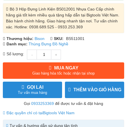
Bộ 3 Hộp Đựng Linh Kiện BS012001 Nhựa Cao Cấp chính
hãng giá tốt kèm nhiều quà tặng hấp dẫn tại Bigtools Việt Nam.
Bảo hành chính hãng. Giao hàng nhanh tận nơi. Tư vấn chính
xác. Hotline: 0938.689.525 - 0933.253.369
Thương hiệu:
Bison
SKU:
BS511001
Danh mục:
Thùng Đựng Đồ Nghề
Số lượng:
-
+
MUA NGAY
Giao hàng hỏa tốc hoặc nhận tại shop
GỌI LẠI
THÊM VÀO GIỎ HÀNG
Tư vấn mua hàng
Gọi
0933253369
để được tư vấn & đặt hàng
Đặc quyền chỉ có tại
Bigtools Việt Nam
Tư vấn & hướng dẫn sử dụng tận tình