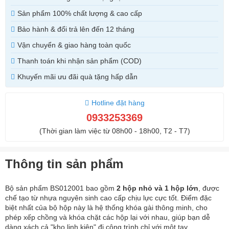
Sản phẩm 100% chất lượng & cao cấp
Bảo hành & đổi trả lên đến 12 tháng
Vận chuyển & giao hàng toàn quốc
Thanh toán khi nhận sản phẩm (COD)
Khuyến mãi ưu đãi quà tặng hấp dẫn
Hotline đặt hàng
0933253369
(Thời gian làm việc từ 08h00 - 18h00, T2 - T7)
Thông tin sản phẩm
Bộ sản phẩm BS012001 bao gồm
2 hộp nhỏ và 1 hộp lớn
, được
chế tạo từ nhựa nguyên sinh cao cấp chịu lực cực tốt. Điểm đặc
biệt nhất của bộ hộp này là hệ thống khóa gài thông minh, cho
phép xếp chồng và khóa chặt các hộp lại với nhau, giúp bạn dễ
dàng xách cả "kho linh kiện" đi công trình chỉ với một tay.