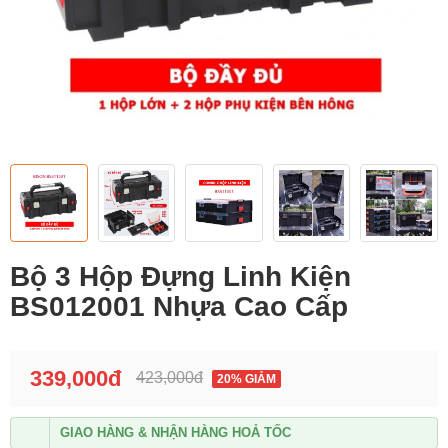
Bộ 3 Hộp Đựng Linh Kiện
BS012001 Nhựa Cao Cấp
339,000đ
423,000đ
20% GIẢM
GIAO HÀNG & NHẬN HÀNG HOẢ TỐC