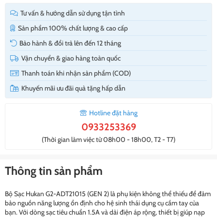
Tư vấn & hướng dẫn sử dụng tận tình
Sản phẩm 100% chất lượng & cao cấp
Bảo hành & đổi trả lên đến 12 tháng
Vận chuyển & giao hàng toàn quốc
Thanh toán khi nhận sản phẩm (COD)
Khuyến mãi ưu đãi quà tặng hấp dẫn
Hotline đặt hàng
0933253369
(Thời gian làm việc từ 08h00 - 18h00, T2 - T7)
Thông tin sản phẩm
Bộ Sạc Hukan G2-ADT21015 (GEN 2) là phụ kiện không thể thiếu để đảm
bảo nguồn năng lượng ổn định cho hệ sinh thái dụng cụ cầm tay của
bạn. Với dòng sạc tiêu chuẩn 1.5A và dải điện áp rộng, thiết bị giúp nạp