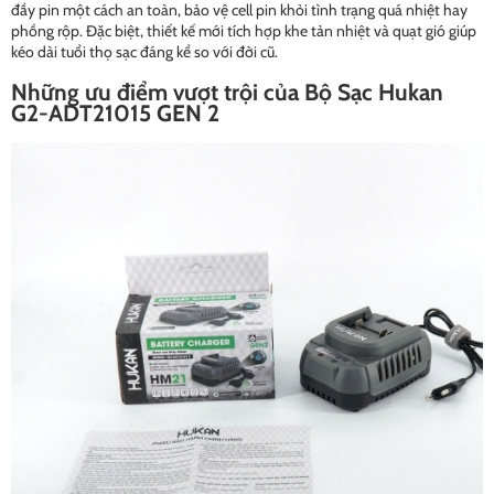
đầy pin một cách an toàn, bảo vệ cell pin khỏi tình trạng quá nhiệt hay
phồng rộp. Đặc biệt, thiết kế mới tích hợp khe tản nhiệt và quạt gió giúp
kéo dài tuổi thọ sạc đáng kể so với đời cũ.
Những ưu điểm vượt trội của Bộ Sạc Hukan
G2-ADT21015 GEN 2