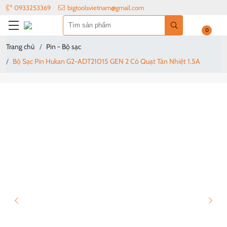
0933253369
bigtoolsvietnam@gmail.com
0
Trang chủ
Pin - Bộ sạc
Bộ Sạc Pin Hukan G2-ADT21015 GEN 2 Có Quạt Tản Nhiệt 1.5A