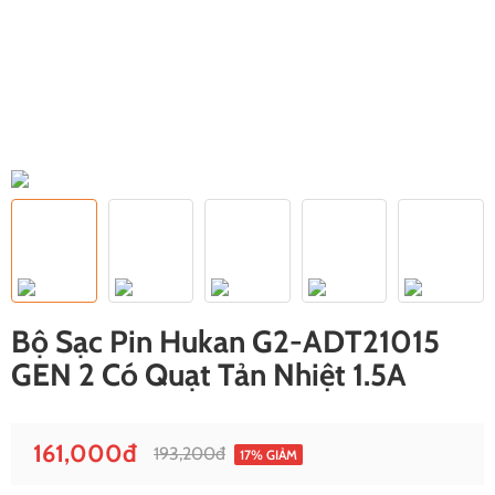
Bộ Sạc Pin Hukan G2-ADT21015
GEN 2 Có Quạt Tản Nhiệt 1.5A
161,000đ
193,200đ
17% GIẢM