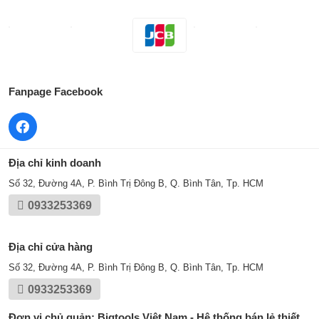
Fanpage Facebook
Địa chỉ kinh doanh
Số 32, Đường 4A, P. Bình Trị Đông B, Q. Bình Tân, Tp. HCM
0933253369
Địa chỉ cửa hàng
Số 32, Đường 4A, P. Bình Trị Đông B, Q. Bình Tân, Tp. HCM
0933253369
Đơn vị chủ quản: Bigtools Việt Nam - Hệ thống bán lẻ thiết