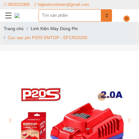
0933253369
bigtoolsvietnam@gmail.com
0
Trang chủ
Linh Kiện Máy Dùng Pin
Cục sạc pin P20S EMTOP - EFCR20200