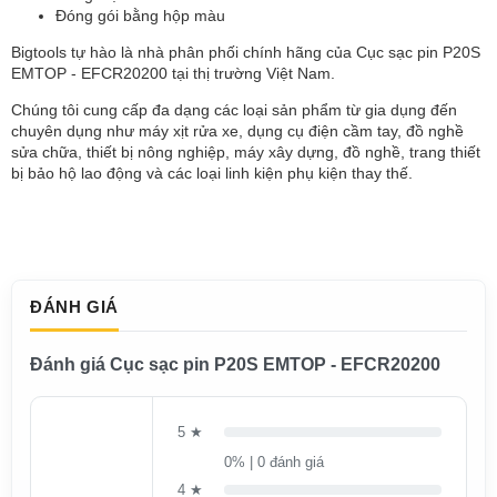
Đóng gói bằng hộp màu
Bigtools tự hào là nhà phân phối chính hãng của Cục sạc pin P20S
EMTOP - EFCR20200 tại thị trường Việt Nam.
Chúng tôi cung cấp đa dạng các loại sản phẩm từ gia dụng đến
chuyên dụng như máy xịt rửa xe, dụng cụ điện cầm tay, đồ nghề
sửa chữa, thiết bị nông nghiệp, máy xây dựng, đồ nghề, trang thiết
bị bảo hộ lao động và các loại linh kiện phụ kiện thay thế.
ĐÁNH GIÁ
Đánh giá Cục sạc pin P20S EMTOP - EFCR20200
5 ★
0% | 0 đánh giá
4 ★