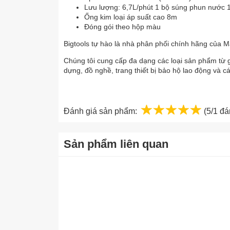
Lưu lượng: 6,7L/phút 1 bộ súng phun nước 
Ống kim loại áp suất cao 8m
Đóng gói theo hộp màu
Bigtools tự hào là nhà phân phối chính hãng của 
Chúng tôi cung cấp đa dạng các loại sản phẩm từ 
dựng, đồ nghề, trang thiết bị bảo hộ lao động và các
1 star
2 stars
3 stars
4 sta
5 st
Đánh giá sản phẩm:
(5/1 đá
Sản phẩm liên quan