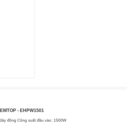
ao EMTOP - EHPW1501
dây đồng Công suất đầu vào: 1500W