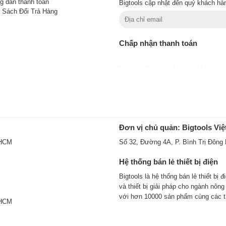
 dẫn thanh toán
Bigtools cập nhật đến quý khách hà
 Sách Đổi Trả Hàng
Chấp nhận thanh toán
Đơn vị chủ quản: Bigtools Việt
 HCM
Số 32, Đường 4A, P. Bình Trị Đông
Hệ thống bán lẻ thiết bị điện
Bigtools là hệ thống bán lẻ thiết bị
và thiết bị giải pháp cho ngành nô
với hơn 10000 sản phẩm cùng các t
 HCM