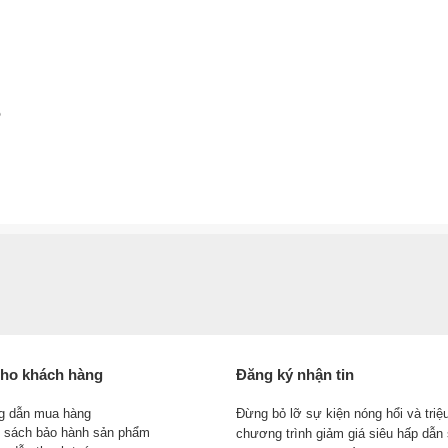
5
ho khách hàng
Đăng ký nhận tin
g dẫn mua hàng
Đừng bỏ lỡ sự kiện nóng hổi và triệ
 sách bảo hành sản phẩm
chương trình giảm giá siêu hấp dẫn