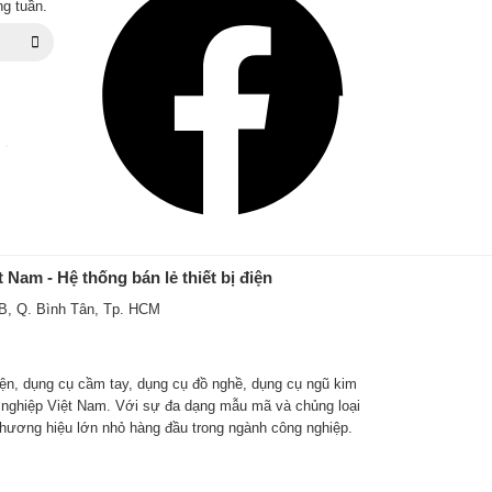
ng tuần.
 Nam - Hệ thống bán lẻ thiết bị điện
 B, Q. Bình Tân, Tp. HCM
 điện, dụng cụ cầm tay, dụng cụ đồ nghề, dụng cụ ngũ kim
ng nghiệp Việt Nam. Với sự đa dạng mẫu mã và chủng loại
hương hiệu lớn nhỏ hàng đầu trong ngành công nghiệp.