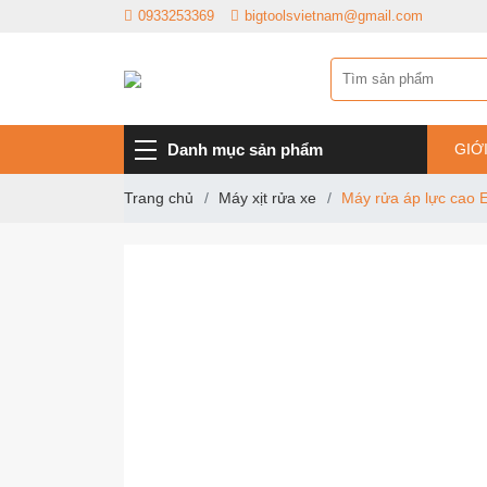
0933253369
bigtoolsvietnam@gmail.com
Danh mục sản phẩm
GIỚ
Trang chủ
Máy xịt rửa xe
Máy rửa áp lực ca