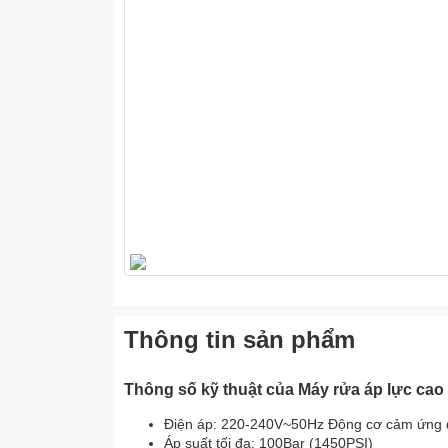
Thông tin sản phẩm
Thông số kỹ thuật của Máy rửa áp lực c
Điện áp: 220-240V~50Hz Động cơ cảm ứng 
Áp suất tối đa: 100Bar (1450PSI)