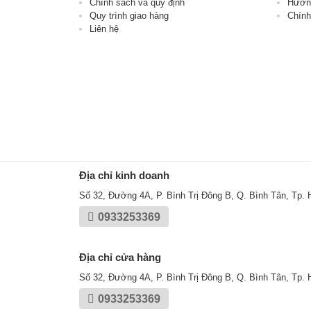
Chính sách và quy định
Hướng
Quy trình giao hàng
Chính
Liên hệ
Địa chỉ kinh doanh
Số 32, Đường 4A, P. Bình Trị Đông B, Q. Bình Tân, Tp.
0933253369
Địa chỉ cửa hàng
Số 32, Đường 4A, P. Bình Trị Đông B, Q. Bình Tân, Tp.
0933253369