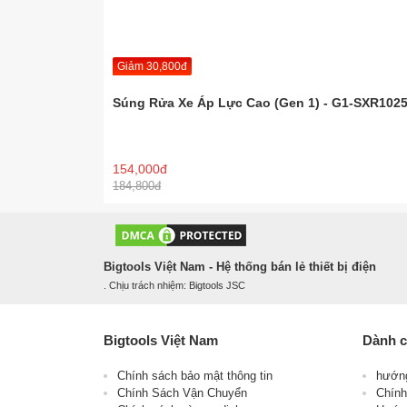
Giảm 30,800đ
Súng Rửa Xe Áp Lực Cao (Gen 1) - G1-SXR102
154,000đ
184,800đ
Bigtools Việt Nam - Hệ thống bán lẻ thiết bị điện
. Chịu trách nhiệm: Bigtools JSC
Bigtools Việt Nam
Dành c
Chính sách bảo mật thông tin
hướn
Chính Sách Vận Chuyển
Chính