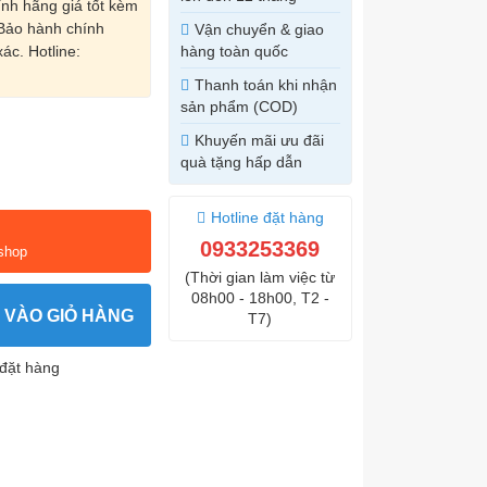
h hãng giá tốt kèm
 Bảo hành chính
Vận chuyển & giao
ác. Hotline:
hàng toàn quốc
Thanh toán khi nhận
sản phẩm (COD)
Khuyến mãi ưu đãi
quà tặng hấp dẫn
Hotline đặt hàng
0933253369
 shop
(Thời gian làm việc từ
08h00 - 18h00, T2 -
 VÀO GIỎ HÀNG
T7)
đặt hàng